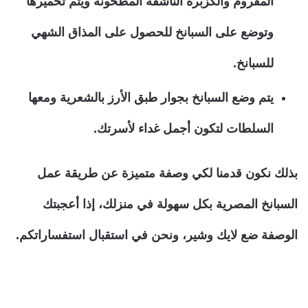
المفروم والكزبرة الناشفة المطحونة ويتم تحميرها
وتوضع على السبانخ للحصول على المذاق الشهي
للسبانخ.
يتم وضع السبانخ بجوار طبق الأرز بالشعرية ومعها
السلطات لتكون أجمل غداء لأسرتك.
بذلك نكون قدمنا لكي وصفة متميزة عن طريقة عمل
السبانخ المصرية بكل سهولة في منزلك، إذا أعجبتك
الوصفة ضع لايك وشير، ونحن في استقبال استفساراتكم.