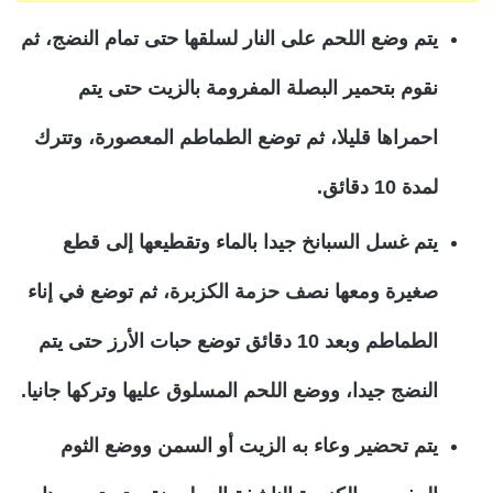
يتم وضع اللحم على النار لسلقها حتى تمام النضج، ثم
نقوم بتحمير البصلة المفرومة بالزيت حتى يتم
احمراها قليلا، ثم توضع الطماطم المعصورة، وتترك
لمدة 10 دقائق.
يتم غسل السبانخ جيدا بالماء وتقطيعها إلى قطع
صغيرة ومعها نصف حزمة الكزبرة، ثم توضع في إناء
الطماطم وبعد 10 دقائق توضع حبات الأرز حتى يتم
النضج جيدا، ووضع اللحم المسلوق عليها وتركها جانيا.
يتم تحضير وعاء به الزيت أو السمن ووضع الثوم