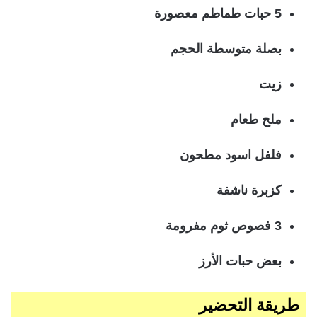
5 حبات طماطم معصورة
بصلة متوسطة الحجم
زيت
ملح طعام
فلفل اسود مطحون
كزبرة ناشفة
3 فصوص ثوم مفرومة
بعض حبات الأرز
طريقة التحضير