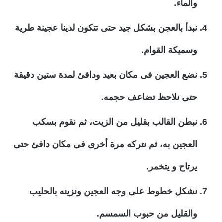
والماء.
نبدأ بالعجن بشكل جيد حتى تتكون لدينا عجينة طرية
وسميكة القوام.
نضع العجين فى مكان بعيد ودافئ لمدة ستين دقيقة
حتى نلاحظ تضاعف حجمه.
نبطن القالب بقليل من الزيت، ثم نقوم بسكب
العجين به، ثم نتركه مرة أخرى فى مكان دافئ حتى
يرتاح و يتخمر.
نشكل خطوط على وجه العجين ونزينه بالحليب
والقليل من حبوب السمسم.