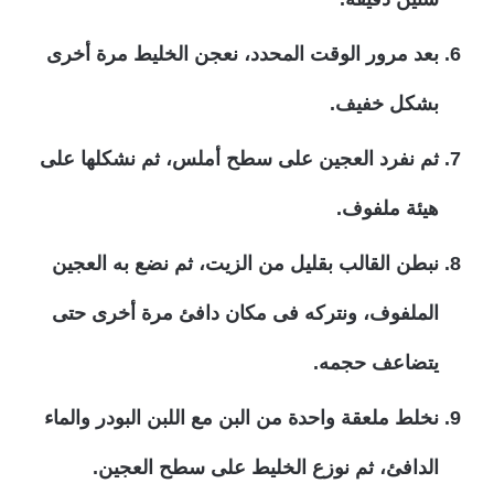
بعد مرور الوقت المحدد، نعجن الخليط مرة أخرى
بشكل خفيف.
ثم نفرد العجين على سطح أملس، ثم نشكلها على
هيئة ملفوف.
نبطن القالب بقليل من الزيت، ثم نضع به العجين
الملفوف، ونتركه فى مكان دافئ مرة أخرى حتى
يتضاعف حجمه.
نخلط ملعقة واحدة من البن مع اللبن البودر والماء
الدافئ، ثم نوزع الخليط على سطح العجين.