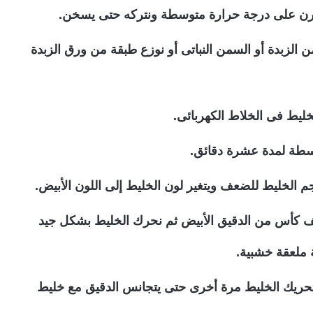
رن على درجة حرارة متوسطة ونتركه حتى يسخن.
 الزبدة أو السمن النباتى أو نوزع طبقة من ورق الزبدة
خليط فى الخلاط الكهربائى.
طة لمدة عشرة دقائق.
 الخليط للضعف ويتغير لون الخليط إلى اللون الأبيض.
كأس من الدقيق الأبيض ثم نحرك الخليط بشكل جيد
ملعقة خشبية.
 تحريك الخليط مرة أخرى حتى يتجانس الدقيق مع خليط