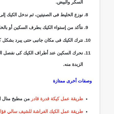
السكر والبيض.
نوزع الخليط فى الصنيتين، ثم ندخل الكيك إل
نتأكد من إستواء الكيك بطرف السكين أو بالخل
نترك الكيك فى مكان جانبى حتى يبرد بشكل ك
نحرك السكين عند أطراف الكيك كى نفصل الكي
الزبدة منه.
وصفات أخرى ممتازة
طريقة عمل كيكة قدرة قادر
من مطبخ منال ال
طريقة عمل الكيك الفراشة للشيف سالي فؤاد