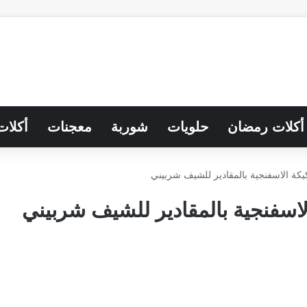
أكلات رمضان
حلويات
شوربة
معجنات
أكلات
كة الاسفنجية بالمقادير للشيف شربيني
اسفنجية بالمقادير للشيف شربيني