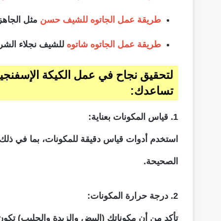
طريقة عمل الجاتوه للشيف حسن
مثل الجاهز
طريقة عمل الجاتوه شاتوه
للشيف نجلاء الشر
لتحقيق نجاح في عمل الكيكة الإسفنجية،
تساعدك:
1. قياس المكونات بعناية:
استخدم أدوات قياس دقيقة للمكونات، بما في ذلك
الصحيحة.
2. درجة حرارة المكونات:
تأكد من أن مكوناتك (البيض والزبدة والحليب) تكون