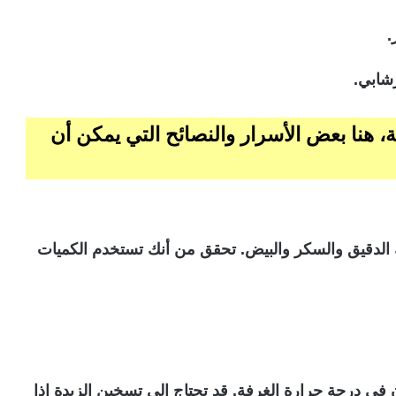
.
شابي.
 هنا بعض الأسرار والنصائح التي يمكن أن
 الدقيق والسكر والبيض. تحقق من أنك تستخدم الكميات
 في درجة حرارة الغرفة. قد تحتاج إلى تسخين الزبدة إذا