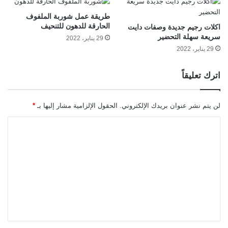
طريقة عمل شوربة الملفوف
الحارقة للدهون للتنحيف
اكلات رجيم جديدة وصفات دايت
سريعة سهلة التحضير
29 يناير، 2022
29 يناير، 2022
اترك تعليقاً
لن يتم نشر عنوان بريدك الإلكتروني.
الحقول الإلزامية مشار إليها بـ
*
ا
ل
ت
ع
ل
ي
ق