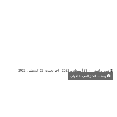
منى ابراهيم
23 أغسطس، 2022
آخر تحديث: 23 أغسطس، 2022
وصفات اتكنز المرحلة الاولى