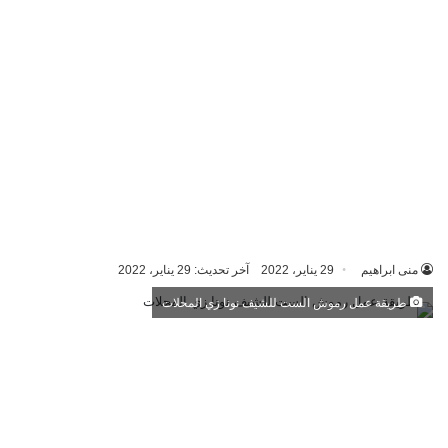
منى ابراهيم
29 يناير، 2022
آخر تحديث: 29 يناير، 2022
طريقة عمل رموش الست للشيف نونا زي المحلات