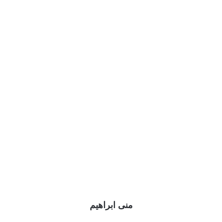
منى ابراهيم