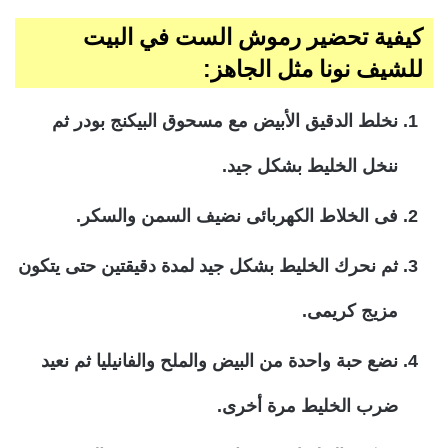
كيفية تحضير رموش الست في البيت
للشيف نونا مثل الجاهز:
نخلط الدقيق الأبيض مع مسحوق البيكنج بودر ثم
ننخل الخليط بشكل جيد.
فى الخلاط الكهربائى نضيف السمن والسكر.
ثم نحرك الخليط بشكل جيد لمدة دقيقتين حتى يتكون
مزيج كريمى.
نضع حبة واحدة من البيض والملح والفانيليا ثم نعيد
ضرب الخليط مرة أخرى.