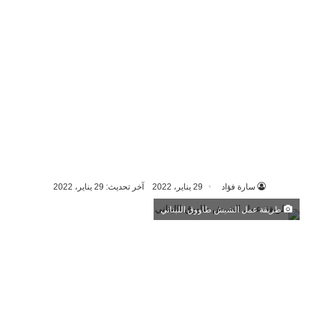
سارة فؤاد
29 يناير، 2022
آخر تحديث: 29 يناير، 2022
طريقة عمل الشيش طاووق اللبناني