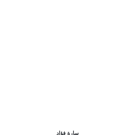
سارة فؤاد