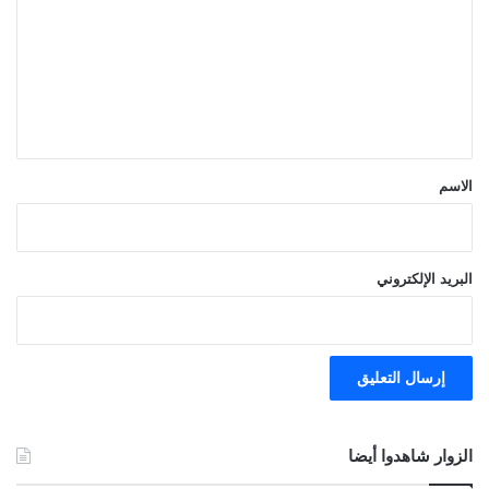
ت
ع
ل
ي
ق
*
الاسم
البريد الإلكتروني
الزوار شاهدوا أيضا