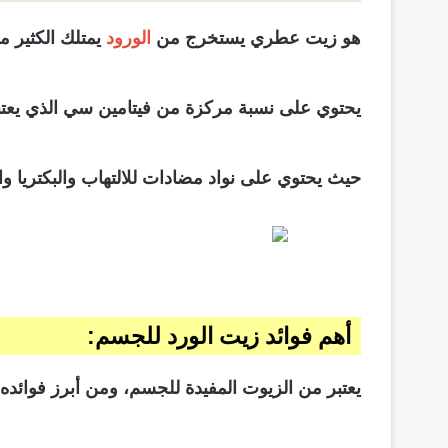
هو زيت عطري يستخرج من
الورود
يمتلك الكثير م
يحتوي على نسبة مركزة من فيتامين سي الذي يعتب
حيث يحتوي على نواد مضادات للالتهاب والبكتريا و
أهم فوائد زيت الورد للجسم:
يعتبر من الزيوت المفيدة للجسم، ومن أبرز فوائده 