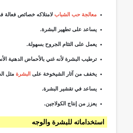
معالجة حب الشباب
لامتلاكه خصائص فعالة في 
يساعد على تطهير البشرة.
يعمل على التئام الجروح بسهولة.
ترطيب البشرة لأنه غني بالأحماض الدهنية الأ
يخفف من آثار الشيخوخة على
البشرة
مثل الخ
يساعد في تقشير البشرة.
يعزز من إنتاج الكولاجين.
استخداماته للبشرة والوجه