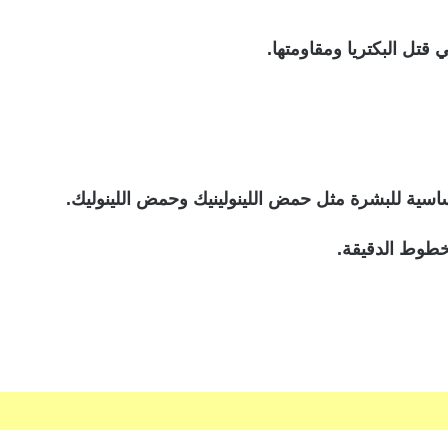
قتل البكتريا ومقاومتها.
ساسية للبشرة مثل حمض اللينولينيك وحمض اللينوليك.
طوط الدقيقة.