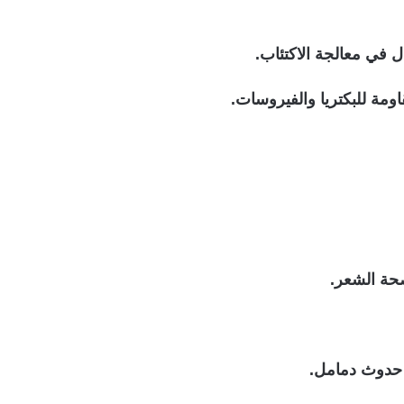
 في معالجة الاكتئاب.
مة للبكتريا والفيروسات.
حة الشعر.
 حدوث دمامل.