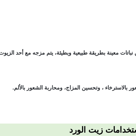
اتات معينة بطريقة طبيعية وبطيئة، يتم مزجه مع أحد الزيوت ال
بالاسترخاء ، وتحسين المزاج، ومحاربة الشعور بالألم.
خدامات زيت الورد