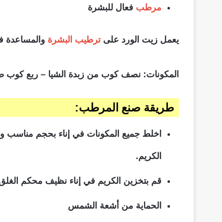
مرطب
فعال للبشرة
يعمل زيت الورد على
ترطيب البشرة
والمساعدة في
المكونات: نصف كوب من زبدة الشيا – ربع كوب صغ
طريقة صنع المرطب:
اخلط جميع المكونات في إناء بحجم مناسب وتأك
الكريم.
قم بتخزين الكريم في إناء نظيف محكم الغل
الحماية من أشعة الشمس