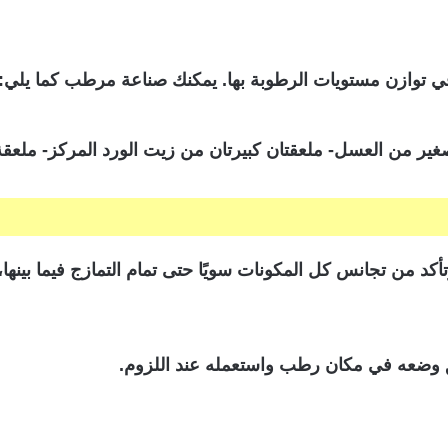
 توازن مستويات الرطوبة بها. يمكنك صناعة مرطب كما يلي:
ير من العسل- ملعقتان كبيرتان من زيت الورد المركز- ملعق
د من تجانس كل المكونات سويًا حتى تمام التمازج فيما بينها
ق وضعه في مكان رطب واستعمله عند اللزوم.