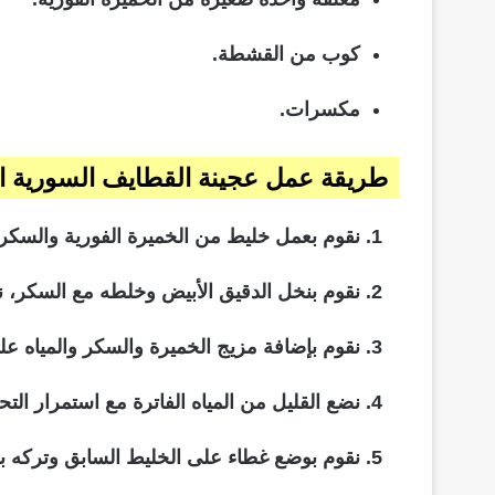
كوب من القشطة.
مكسرات.
طريقة عمل عجينة القطايف السورية ا
نقوم بعمل خليط من الخميرة الفورية والسكر وا
نقوم بنخل الدقيق الأبيض وخلطه مع السكر، نق
نقوم بإضافة مزيج الخميرة والسكر والمياه عل
نضع القليل من المياه الفاترة مع استمرار ا
نقوم بوضع غطاء على الخليط السابق وتركه ب