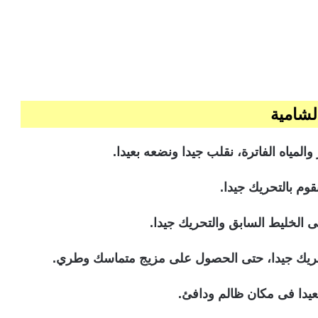
لشامية
لمياه الفاترة، نقلب جيدا ونضعه بعيدا.
وم بالتحريك جيدا.
ى الخليط السابق والتحريك جيدا.
لتحريك جيدا، حتى الحصول على مزيج متماسك وطري.
عيدا فى مكان ظالم ودافئ.