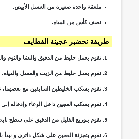
ملعقة واحدة صغيرة من العسل الأبيض.
نصف كأس من المياه.
طريقة تحضير عجينة القطايف
نقوم بعمل خليط من الدقيق والنشا والثوم والبي
نقوم بعمل خليط من الزيت والعسل والمياه، ن
نقوم بسكب الخليطين السابقين مع بعضهما، ن
نقوم بسكب العجين داخل الوعاء وإدخاله إلى ال
نقوم بتوزيع القليل من الدقيق على سطح ثاب
نقوم بتجزئة العجين على شكل دائري و نبدأ باس