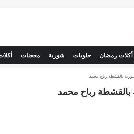
أكلات رمضان
حلويات
شوربة
معجنات
أكلات
ورية بالقشطة رباح محمد
بالقشطة رباح محمد