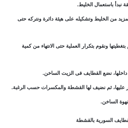
لمزيد من الخليط وتشكيله على هيئة دائرة ونتركه حتى
تغطيتها ونقوم بتكرار العملية حتى الانتهاء من كمية
داخلها، نضع القطايف فى الزيت الساخن.
طر عليها، ثم نضيف لها القشطة والمكسرات حسب الرغبة.
هوة الساخن.