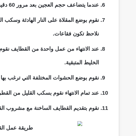
عندما يتضاعف حجم العجين بعد مرور 60 دقيقة نبدأ باستعمال الخليط.
نقوم بوضع المقلاة على النار الهادئة وسكب ا
نلاحظ تكون فقاعات.
عند الانتهاء من عمل واحدة من القطايف نقوم ب
الخليط المتبقية.
نقوم بوضع الحشوات المختلفة التي ترغب بها 
عند تمام الانتهاء نقوم بسكب القليل من الق
نقوم بتقديم القطايف الساخنة مع مشروب الق