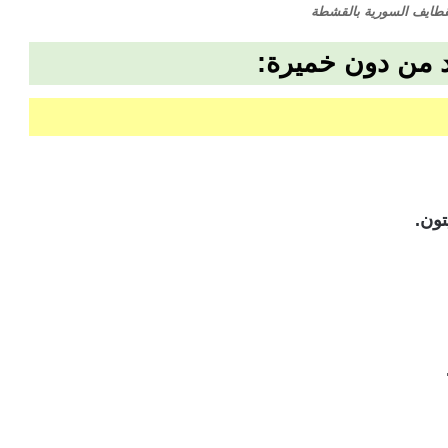
طايف السورية بالقشطة
 من دون خميرة:
تون.