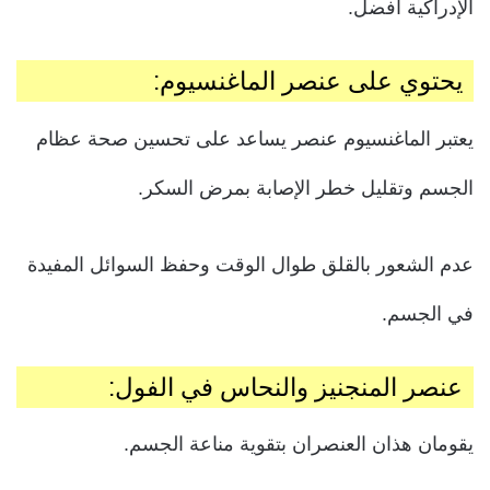
الإدراكية أفضل.
يحتوي على عنصر الماغنسيوم:
يعتبر الماغنسيوم عنصر يساعد على تحسين صحة عظام
الجسم وتقليل خطر الإصابة بمرض السكر.
عدم الشعور بالقلق طوال الوقت وحفظ السوائل المفيدة
في الجسم.
عنصر المنجنيز والنحاس في الفول:
يقومان هذان العنصران بتقوية مناعة الجسم.