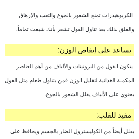
الكربوهيدرات تمنع الشعور بالجوع والتعب والإرهاق
والقلق لذلك بعد تناول الفول تشعر بأنك شبعت تماماً.
يساعد على إنقاص الوزن:
يتكون الفول من البروتينات والألياف من أهم العناصر
المكملة الغذائية لتقليل الوزن فمن يتناول طعام مثل الفول
يحتوي على الألياف يقلل الشعور بالجوع.
مفيد للقلب:
يقلل أيضاً من الكوليسترول الضار بالجسم ويحافظ على