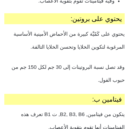
وفيه فيتامينات تقوم بتقوية الأعصاب.
يحتوي على بروتين:
يحتوي على كَمّيَّة كبيرة من الأحماض الأمينية الأساسية
المرغوبة لتكوين الخلايا وتحسن الخلايا التالفة.
وقد تصل نسبة البروتينات إلى 30 جم لكل 150 جم من
حبوب الفول.
فيتامين ب:
يتكون من فيتامين, B2, B3, B6, ت B1 تعرف هذه
الفيتامينات أنها تقوم بتقوية الأعصاب.