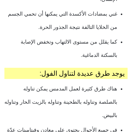
غني بمضادات الأكسدة التي يمكنها أن تحمي الجسم
من الخلايا التالفة نتيجة الجذور الحرة.
كما يقلل من مستوى الالتهاب وتخفض الإصابة
بالسكتة الدماغية.
يوجد طرق عديدة لتناول الفول:
هناك طرق كثيرة لعمل المدمس يمكن تناوله
بالصلصة وتناوله بالطحينة وتناوله بالزيت الحار وتناوله
بالبيض.
في جميع الأحوال يحتوي على معادن وفيتامينات عدّة