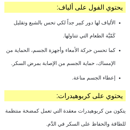
يحتوي الفول على ألياف:
الألياف لها دور كبير جداً لكي تحس بالشبع وتقليل
كَمّيَّة الطعام التي تتناولها.
كما تحسن حركة الأمعاء وأجهزة الجسم، الحماية من
الإمساك، حماية الجسم من الإصابة بمرض السكر.
إعطاء الجسم مناعة.
يحتوي على كربوهيدرات:
يتكون من كربوهيدرات معقدة التي تعمل كمضخة منتظمة
للطاقة والحفاظ على السكر في الدَّم.