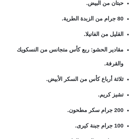
حبتان من البيض.
80 جرام من الزبدة الطرية.
القليل من الفانيلا.
مقادير الحشو: ربع كأس متجانس من النسكويك
والقرفة.
ثلاثة أرباع كأس من السكر الأبيض.
تشيز كريم.
200 جرام سكر مطحون.
100 جرام جبنة كيرى.