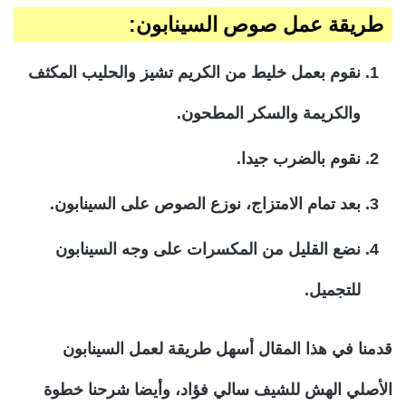
طريقة عمل صوص السينابون:
نقوم بعمل خليط من الكريم تشيز والحليب المكثف
والكريمة والسكر المطحون.
نقوم بالضرب جيدا.
بعد تمام الامتزاج، نوزع الصوص على السينابون.
نضع القليل من المكسرات على وجه السينابون
للتجميل.
قدمنا في هذا المقال أسهل طريقة لعمل السينابون
الأصلي الهش للشيف سالي فؤاد، وأيضا شرحنا خطوة