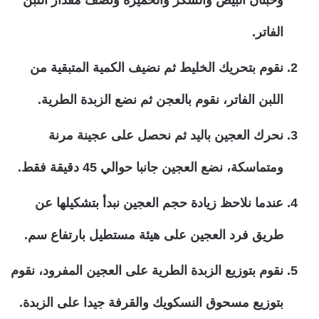
وحبتان البيض والسكر والخميرة ونصف مقدار اللبن
الفاتر.
نقوم بتحريك الخليط ثم نضيف الكمية المتبقية من
اللبن الفاتر، نقوم بالعجن ثم نضع الزبدة الطرية.
نحرك العجين باليد ثم نحصل على عجينة مرنة
ومتماسكة، نضع العجين جانبا حوالي 45 دقيقة فقط.
عندما نلاحظ زيادة حجم العجين نبدأ بتشكيلها عن
طريق فرد العجين على هيئة مستطيل بارتفاع سم.
نقوم بتوزيع الزبدة الطرية على العجين المفرود، نقوم
بتوزيع مسحوق النسكويك والقرفة جيدا على الزبدة.