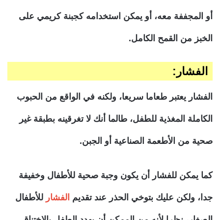
أو المجففة معه، أو يمكن استخدامه كجبنة كريمي على
الخبز من القمح الكامل.
الفشار:
الفشار يعتبر طعاما سريعا، ولكنه في الواقع من الحبوب
الكاملة المغذية للطفل، طالما أنك لا تغرقينه بطبقة غير
صحية من الأطعمة الصناعية أو الجبن.
كما يمكن للفشار أن يكون وجبة صحية للأطفال وخفيفة
جدا، ولكن عليك بتوخي الحذر عند تقديم
الفشار
للأطفال
الصغار، نظرا لأنه من الممكن أن يهدد الطفل بالاختناق